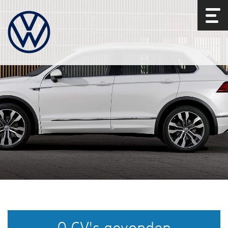
0 CV's gevonden