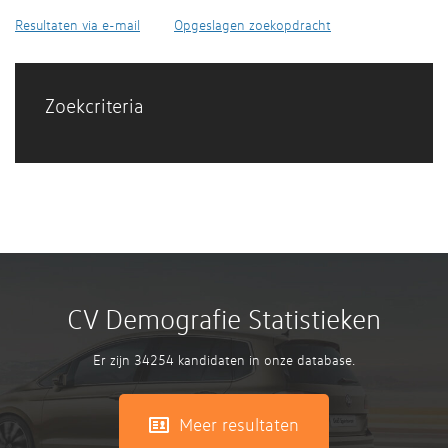
Resultaten via e-mail
Opgeslagen zoekopdracht
Zoekcriteria
CV Demografie Statistieken
Er zijn 34254 kandidaten in onze database.
Meer resultaten