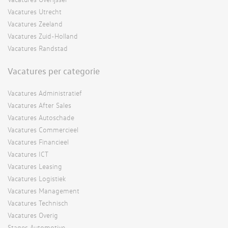
Vacatures Utrecht
Vacatures Zeeland
Vacatures Zuid-Holland
Vacatures Randstad
Vacatures per categorie
Vacatures Administratief
Vacatures After Sales
Vacatures Autoschade
Vacatures Commercieel
Vacatures Financieel
Vacatures ICT
Vacatures Leasing
Vacatures Logistiek
Vacatures Management
Vacatures Technisch
Vacatures Overig
Stages Automotive