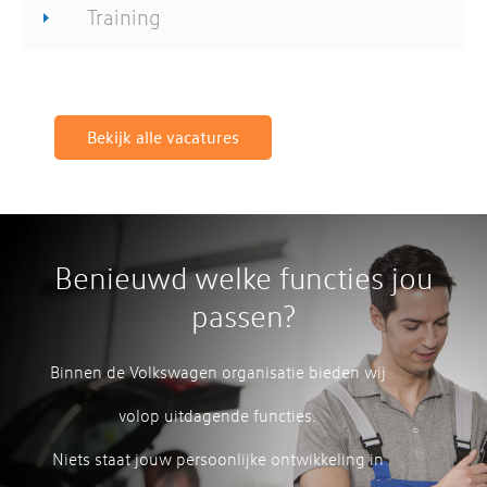
Training
Bekijk alle vacatures
Benieuwd welke functies jou
passen?
Binnen de Volkswagen organisatie bieden wij
volop uitdagende functies.
Niets staat jouw persoonlijke ontwikkeling in