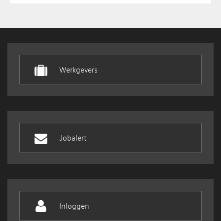
Werkgevers
Jobalert
Inloggen