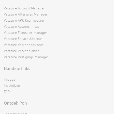
Vacature Account Manager
Vacature Aftersales Manager
Vacature APK Keurmeester
Vacature Autotechnicus
Vacature Fleetsales Manager
Vacature Service Adviseur
Vacature Verkoopadviseur
Vacature Verkoopleider
Vacature Vestigings Manager
Handige links
Inloggen
Inschrijven
FAQ
Ontdek Pon
JobsatPon.com