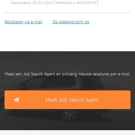
Gepubliceerd:
30-01-2025
Referentie nr:
#AUV53558
Resultaten via e-mail
Sla zoekopdracht op
Maak een Job Search Agent en ontvang nieuwe vacatures per e-mail.
Maak Job Search Agent