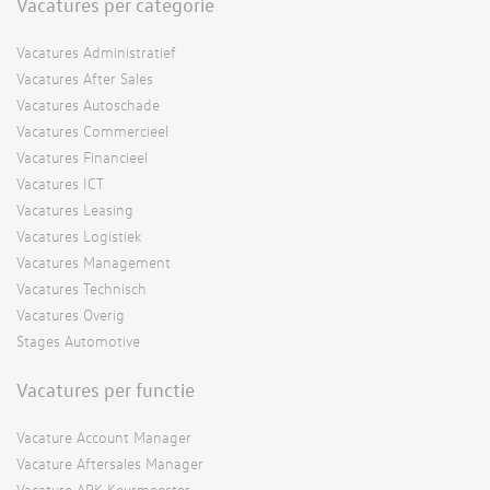
Vacatures per categorie
Vacatures Administratief
Vacatures After Sales
Vacatures Autoschade
Vacatures Commercieel
Vacatures Financieel
Vacatures ICT
Vacatures Leasing
Vacatures Logistiek
Vacatures Management
Vacatures Technisch
Vacatures Overig
Stages Automotive
Vacatures per functie
Vacature Account Manager
Vacature Aftersales Manager
Vacature APK Keurmeester