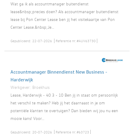
Wat ga ik als accountmanager buitendienst
lease&nbsp;precies doen? Als accountmanager buitendienst
lease bij Pon Center Lease ben jij het visitekaartje van Pon
Center Lease.&nbsp;Je...
Gepubliceerd:
22-07-2026
Referentie nr:
#AUV63730
Accountmanager Binnendienst New Business -
Harderwijk
Werkgever:
Broekhuis
Lease, Harderwijk - 40 3 - 10 Ben jij in staat om persoonlijk
het verschil te maken? Heb jij het daarnaast in je om
potentiële klanten te overtuigen? Dan bieden wij jou nu een
mooie kans! Voor...
Gepubliceerd:
20-07-2026
Referentie nr:
#63723