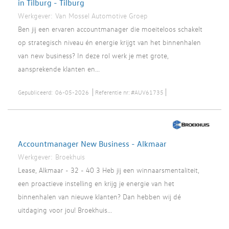
in Tilburg - Tilburg
Werkgever:
Van Mossel Automotive Groep
Ben jij een ervaren accountmanager die moeiteloos schakelt
op strategisch niveau én energie krijgt van het binnenhalen
van new business? In deze rol werk je met grote,
aansprekende klanten en...
Gepubliceerd:
06-05-2026
Referentie nr:
#AUV61735
Accountmanager New Business - Alkmaar
Werkgever:
Broekhuis
Lease, Alkmaar - 32 - 40 3 Heb jij een winnaarsmentaliteit,
een proactieve instelling en krijg je energie van het
binnenhalen van nieuwe klanten? Dan hebben wij dé
uitdaging voor jou! Broekhuis...