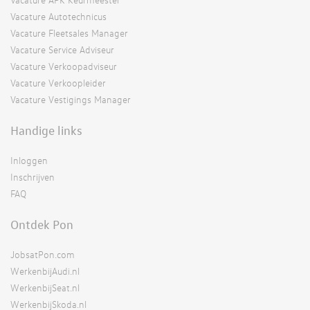
Vacature Autotechnicus
Vacature Fleetsales Manager
Vacature Service Adviseur
Vacature Verkoopadviseur
Vacature Verkoopleider
Vacature Vestigings Manager
Handige links
Inloggen
Inschrijven
FAQ
Ontdek Pon
JobsatPon.com
WerkenbijAudi.nl
WerkenbijSeat.nl
WerkenbijSkoda.nl