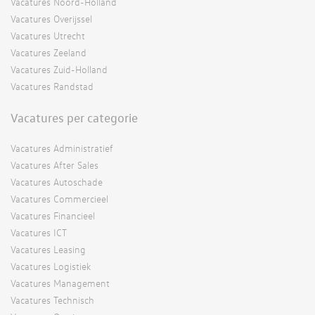
Vacatures Noord-Holland
Vacatures Overijssel
Vacatures Utrecht
Vacatures Zeeland
Vacatures Zuid-Holland
Vacatures Randstad
Vacatures per categorie
Vacatures Administratief
Vacatures After Sales
Vacatures Autoschade
Vacatures Commercieel
Vacatures Financieel
Vacatures ICT
Vacatures Leasing
Vacatures Logistiek
Vacatures Management
Vacatures Technisch