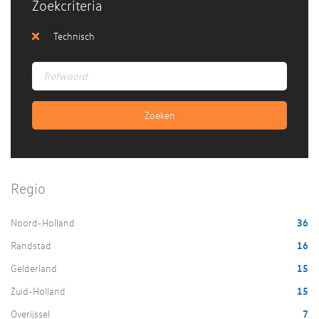
Zoekcriteria
Technisch
Regio
Noord-Holland
36
Randstad
16
Gelderland
15
Zuid-Holland
15
Overijssel
7