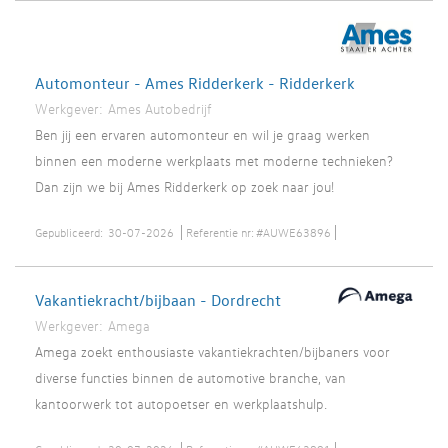
Automonteur - Ames Ridderkerk - Ridderkerk
Werkgever:
Ames Autobedrijf
Ben jij een ervaren automonteur en wil je graag werken
binnen een moderne werkplaats met moderne technieken?
Dan zijn we bij Ames Ridderkerk op zoek naar jou!
Gepubliceerd:
30-07-2026
Referentie nr:
#AUWE63896
Vakantiekracht/bijbaan - Dordrecht
Werkgever:
Amega
Amega zoekt enthousiaste vakantiekrachten/bijbaners voor
diverse functies binnen de automotive branche, van
kantoorwerk tot autopoetser en werkplaatshulp.