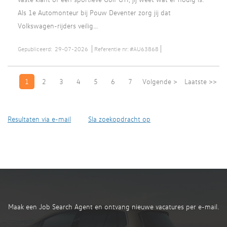
Als 1e Automonteur bij Pouw Deventer zorg jij dat
Volkswagen-rijders veilig...
Gepubliceerd:
29-07-2026
Referentie nr:
#AU63868
1
2
3
4
5
6
7
Volgende >
Laatste >>
Resultaten via e-mail
Sla zoekopdracht op
Maak een Job Search Agent en ontvang nieuwe vacatures per e-mail.