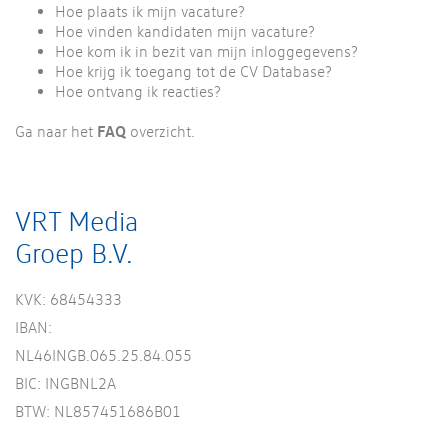
Hoe plaats ik mijn vacature?
Hoe vinden kandidaten mijn vacature?
Hoe kom ik in bezit van mijn inloggegevens?
Hoe krijg ik toegang tot de CV Database?
Hoe ontvang ik reacties?
FAQ
Ga naar het
overzicht.
VRT Media
Groep B.V.
KVK: 68454333
IBAN:
NL46INGB.065.25.84.055
BIC: INGBNL2A
BTW: NL857451686B01