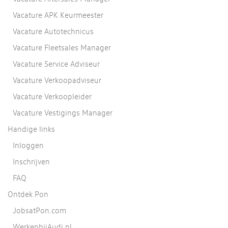
Vacature APK Keurmeester
Vacature Autotechnicus
Vacature Fleetsales Manager
Vacature Service Adviseur
Vacature Verkoopadviseur
Vacature Verkoopleider
Vacature Vestigings Manager
Handige links
Inloggen
Inschrijven
FAQ
Ontdek Pon
JobsatPon.com
WerkenbijAudi.nl