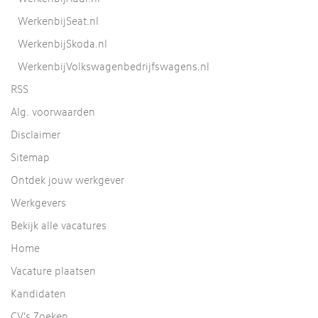
WerkenbijSeat.nl
WerkenbijSkoda.nl
WerkenbijVolkswagenbedrijfswagens.nl
RSS
Alg. voorwaarden
Disclaimer
Sitemap
Ontdek jouw werkgever
Werkgevers
Bekijk alle vacatures
Home
Vacature plaatsen
Kandidaten
CV's Zoeken