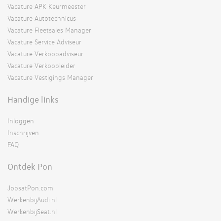
Vacature APK Keurmeester
Vacature Autotechnicus
Vacature Fleetsales Manager
Vacature Service Adviseur
Vacature Verkoopadviseur
Vacature Verkoopleider
Vacature Vestigings Manager
Handige links
Inloggen
Inschrijven
FAQ
Ontdek Pon
JobsatPon.com
WerkenbijAudi.nl
WerkenbijSeat.nl