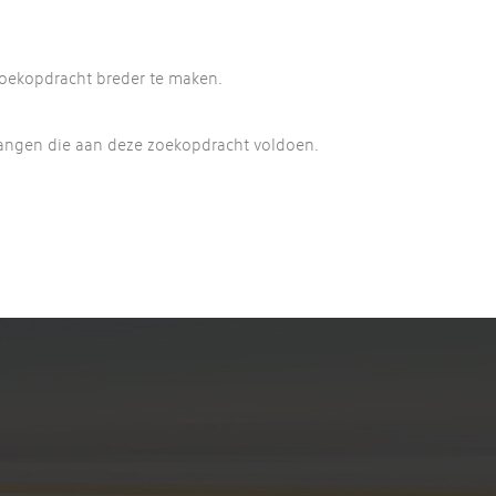
 zoekopdracht breder te maken.
vangen die aan deze zoekopdracht voldoen.