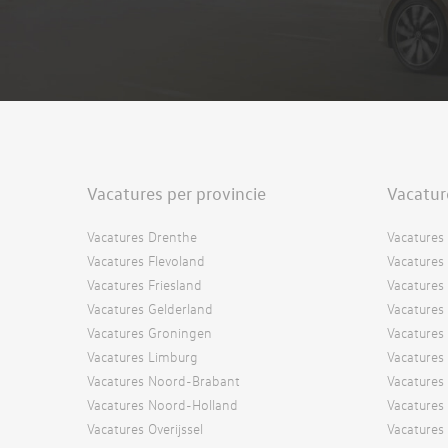
Vacatures per provincie
Vacatur
Vacatures Drenthe
Vacatures 
Vacatures Flevoland
Vacatures 
Vacatures Friesland
Vacatures
Vacatures Gelderland
Vacatures
Vacatures Groningen
Vacatures 
Vacatures Limburg
Vacatures
Vacatures Noord-Brabant
Vacatures
Vacatures Noord-Holland
Vacatures 
Vacatures Overijssel
Vacature