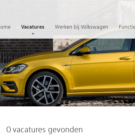
Vacatures
Home
Werken bij Volkswagen
Functi
0 vacatures gevonden