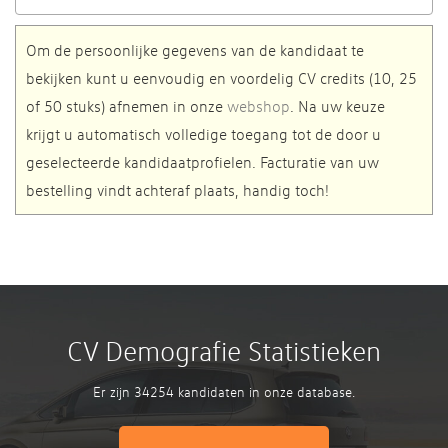
Om de persoonlijke gegevens van de kandidaat te
bekijken kunt u eenvoudig en voordelig CV credits (10, 25
of 50 stuks) afnemen in onze
webshop
. Na uw keuze
krijgt u automatisch volledige toegang tot de door u
geselecteerde kandidaatprofielen. Facturatie van uw
bestelling vindt achteraf plaats, handig toch!
CV Demografie Statistieken
Er zijn 34254 kandidaten in onze database.