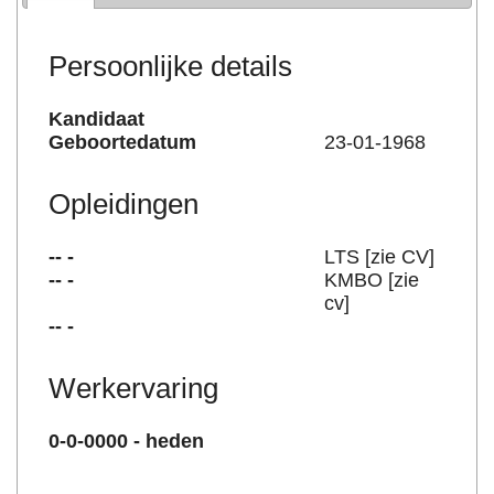
Persoonlijke details
Kandidaat
Geboortedatum
23-01-1968
Opleidingen
-- -
LTS [zie CV]
-- -
KMBO [zie
cv]
-- -
Werkervaring
0-0-0000 - heden