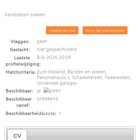
Kandidaten zoeken
Volgend resultaat
Terug naar zoekresultaten
Vlaggen:
geen
Geslacht:
niet gespecificeerd
Laatste
8-8-2026 20:09
profielwijziging:
Matchcriteria:
Zuid-Holland, Banden en wielen,
Personenauto's, Schadeherstel, Tweewielers,
Universeel garages
Beschikbaar:
ja
Beschikbaar
onbekend
vanaf:
Beschikbaarheidsscore:
CV