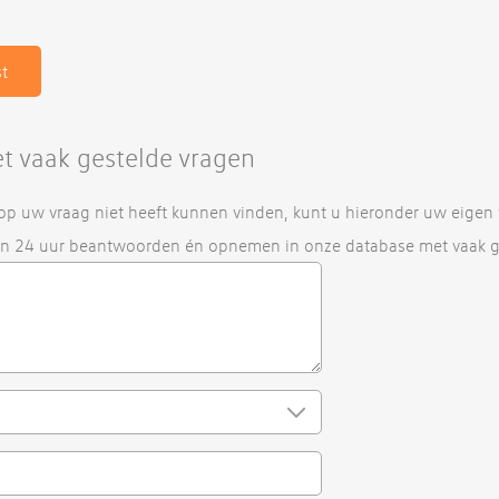
et vaak gestelde vragen
op uw vraag niet heeft kunnen vinden, kunt u hieronder uw eigen v
n 24 uur beantwoorden én opnemen in onze database met vaak ge