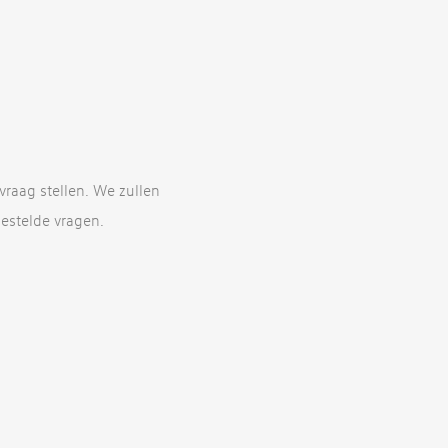
raag stellen. We zullen
stelde vragen.