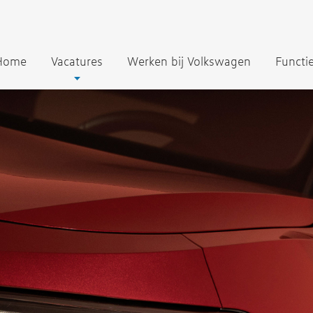
Home
Vacatures
Werken bij Volkswagen
Functi