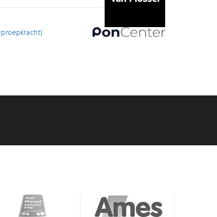
Oproepkracht)