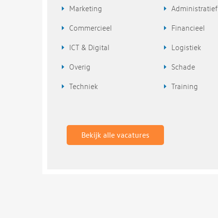
Marketing
Administratief
Commercieel
Financieel
ICT & Digital
Logistiek
Overig
Schade
Techniek
Training
Bekijk alle vacatures