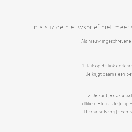
En als ik de nieuwsbrief niet meer
Als nieuw ingeschrevene 
1. Klik op de link ondera
Je krijgt daarna een be
2. Je kunt je ook uits
klikken. Hierna zie je op
Hierna ontvang je een bev