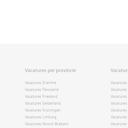
Vacatures per provincie
Vacatur
Vacatures Drenthe
Vacatures 
Vacatures Flevoland
Vacatures 
Vacatures Friesland
Vacatures
Vacatures Gelderland
Vacatures
Vacatures Groningen
Vacatures 
Vacatures Limburg
Vacatures
Vacatures Noord-Brabant
Vacatures