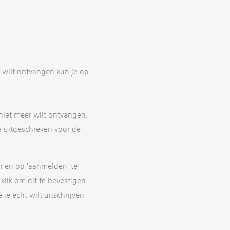
 wilt ontvangen kun je op
 niet meer wilt ontvangen.
je uitgeschreven voor de
en en op 'aanmelden' te
klik om dit te bevestigen.
 je echt wilt uitschrijven