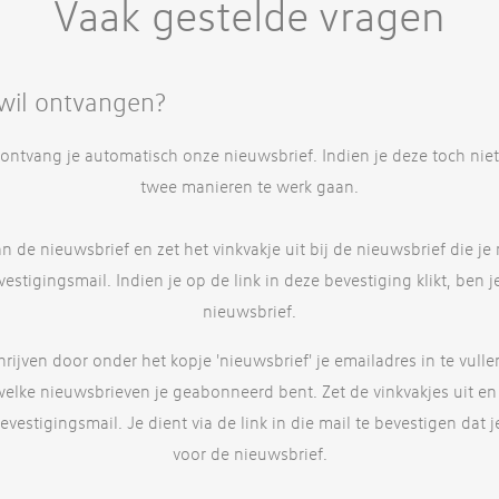
Vaak gestelde vragen
 wil ontvangen?
ontvang je automatisch onze nieuwsbrief. Indien je deze toch niet
twee manieren te werk gaan.
an de nieuwsbrief en zet het vinkvakje uit bij de nieuwsbrief die je
vestigingsmail. Indien je op de link in deze bevestiging klikt, ben 
nieuwsbrief.
chrijven door onder het kopje 'nieuwsbrief' je emailadres in te vull
 welke nieuwsbrieven je geabonneerd bent. Zet de vinkvakjes uit en 
estigingsmail. Je dient via de link in die mail te bevestigen dat je
voor de nieuwsbrief.