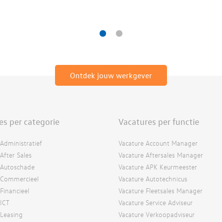
Ontdek jouw werkgever
es per categorie
Vacatures per functie
Administratief
Vacature Account Manager
After Sales
Vacature Aftersales Manager
 Autoschade
Vacature APK Keurmeester
 Commercieel
Vacature Autotechnicus
Financieel
Vacature Fleetsales Manager
 ICT
Vacature Service Adviseur
 Leasing
Vacature Verkoopadviseur