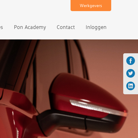
Werkgevers
es
Pon Academy
Contact
Inloggen