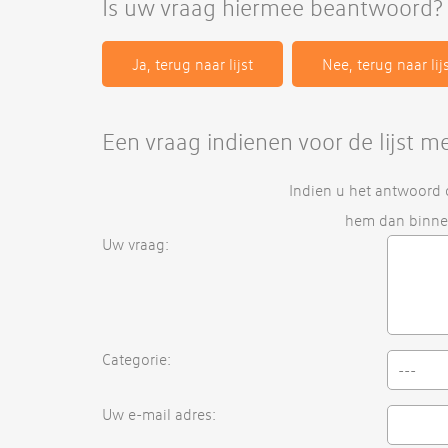
Is uw vraag hiermee beantwoord?
Een vraag indienen voor de lijst m
Indien u het antwoord 
hem dan binne
Uw vraag:
Categorie:
---
Uw e-mail adres: