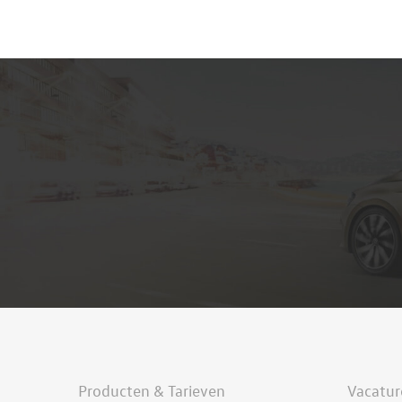
Producten & Tarieven
Vacatur