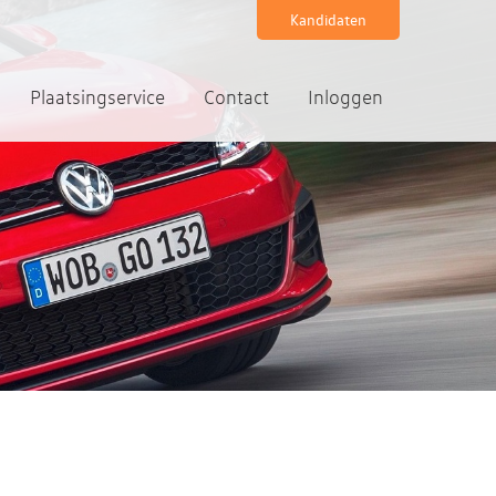
Kandidaten
Plaatsingservice
Contact
Inloggen