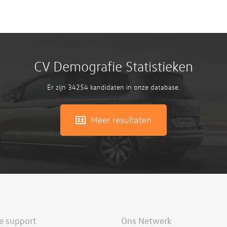
CV Demografie Statistieken
Er zijn 34254 kandidaten in onze database.
Meer resultaten
e support
Ons Netwerk