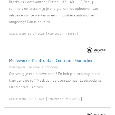
Broekhuis Hoofdkantoor, Putten - 32 - 40 1 - 3 Ben jij
commercieel sterk, krijg je energie van het opbouwen van
relaties én wil je werken in een innovatieve automotive
omgeving? Dan is dit jouw...
Gepubliceerd:
10-07-2026
Referentie nr:
#63539
Medewerker Klantcontact Centrum - Gorinchem
Werkgever:
De Waal Autogroep
Overweeg je een nieuwe baan? En heb je al ervaring in een
klantgerichte rol? Maak dan de overstap naar Leadspecialist
Klantcontact Centrum.
Gepubliceerd:
06-07-2026
Referentie nr:
#AU63430