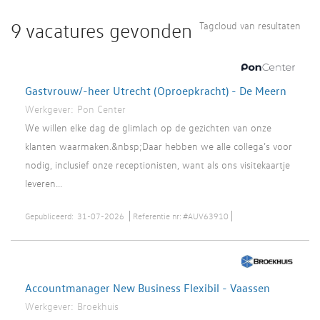
9 vacatures gevonden
Tagcloud van resultaten
Gastvrouw/-heer Utrecht (Oproepkracht) - De Meern
Werkgever:
Pon Center
We willen elke dag de glimlach op de gezichten van onze
klanten waarmaken.&nbsp;Daar hebben we alle collega’s voor
nodig, inclusief onze receptionisten, want als ons visitekaartje
leveren...
Gepubliceerd:
31-07-2026
Referentie nr:
#AUV63910
Accountmanager New Business Flexibil - Vaassen
Werkgever:
Broekhuis