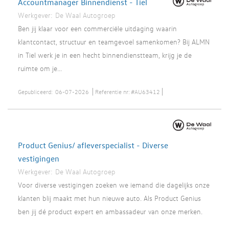
Accountmanager Binnendienst - Tiel
Werkgever:
De Waal Autogroep
Ben jij klaar voor een commerciële uitdaging waarin
klantcontact, structuur en teamgevoel samenkomen? Bij ALMN
in Tiel werk je in een hecht binnendienstteam, krijg je de
ruimte om je...
Gepubliceerd:
06-07-2026
Referentie nr:
#AU63412
Product Genius/ afleverspecialist - Diverse
vestigingen
Werkgever:
De Waal Autogroep
Voor diverse vestigingen zoeken we iemand die dagelijks onze
klanten blij maakt met hun nieuwe auto. Als Product Genius
ben jij dé product expert en ambassadeur van onze merken.