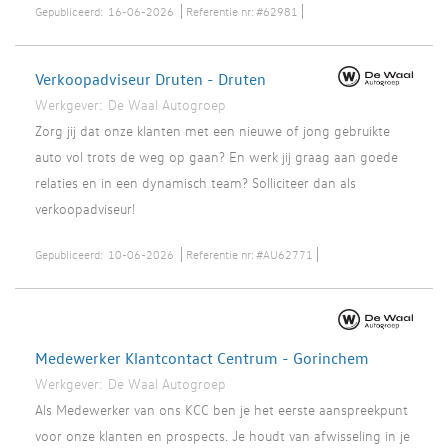
Gepubliceerd:
16-06-2026
Referentie nr:
#62981
Verkoopadviseur Druten - Druten
Werkgever:
De Waal Autogroep
Zorg jij dat onze klanten met een nieuwe of jong gebruikte
auto vol trots de weg op gaan? En werk jij graag aan goede
relaties en in een dynamisch team? Solliciteer dan als
verkoopadviseur!
Gepubliceerd:
10-06-2026
Referentie nr:
#AU62771
Medewerker Klantcontact Centrum - Gorinchem
Werkgever:
De Waal Autogroep
Als Medewerker van ons KCC ben je het eerste aanspreekpunt
voor onze klanten en prospects. Je houdt van afwisseling in je