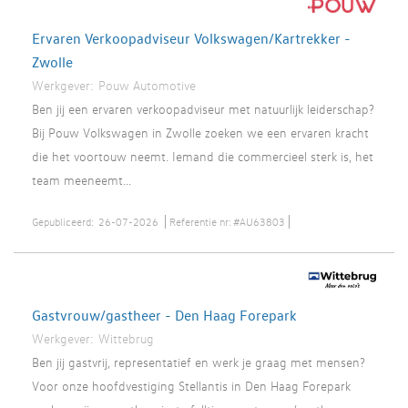
Ervaren Verkoopadviseur Volkswagen/Kartrekker -
Zwolle
Werkgever:
Pouw Automotive
Ben jij een ervaren verkoopadviseur met natuurlijk leiderschap?
Bij Pouw Volkswagen in Zwolle zoeken we een ervaren kracht
die het voortouw neemt. Iemand die commercieel sterk is, het
team meeneemt...
Gepubliceerd:
26-07-2026
Referentie nr:
#AU63803
Gastvrouw/gastheer - Den Haag Forepark
Werkgever:
Wittebrug
Ben jij gastvrij, representatief en werk je graag met mensen?
Voor onze hoofdvestiging Stellantis in Den Haag Forepark