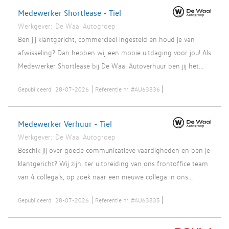
Medewerker Shortlease - Tiel
Werkgever:
De Waal Autogroep
Ben jij klantgericht, commercieel ingesteld en houd je van
afwisseling? Dan hebben wij een mooie uitdaging voor jou! Als
Medewerker Shortlease bij De Waal Autoverhuur ben jij hét...
Gepubliceerd:
28-07-2026
Referentie nr:
#AU63836
Medewerker Verhuur - Tiel
Werkgever:
De Waal Autogroep
Beschik jij over goede communicatieve vaardigheden en ben je
klantgericht? Wij zijn, ter uitbreiding van ons frontoffice team
van 4 collega’s, op zoek naar een nieuwe collega in ons...
Gepubliceerd:
28-07-2026
Referentie nr:
#AU63835