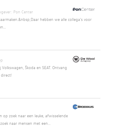
kgever:
Pon Center
waarmaken.&nbsp;Daar hebben we alle collega’s voor
n...
ep
ij Volkswagen, Škoda en SEAT. Ontvang
direct!
n op zoek naar een leuke, afwisselende
 zoek naar mensen met een...