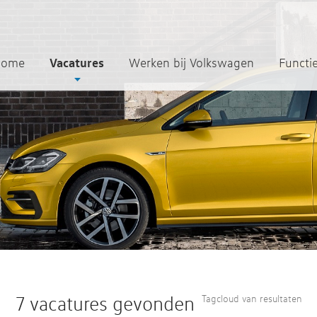
Vacatures
Home
Werken bij Volkswagen
Functi
7 vacatures gevonden
Tagcloud van resultaten