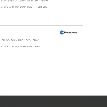
auto’s en op zoek naar een leuke,
s! We zijn op zoek naar mensen...
 en op zoek naar een leuke,
! We zijn op zoek naar een...