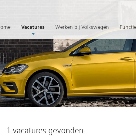
Vacatures
Home
Werken bij Volkswagen
Functi
1 vacatures gevonden