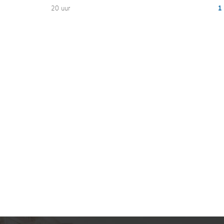
20 uur
1