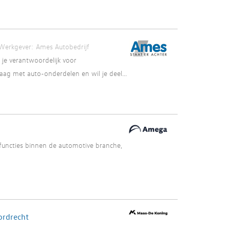
Werkgever:
Ames Autobedrijf
je verantwoordelijk voor
aag met auto-onderdelen en wil je deel...
 functies binnen de automotive branche,
ordrecht