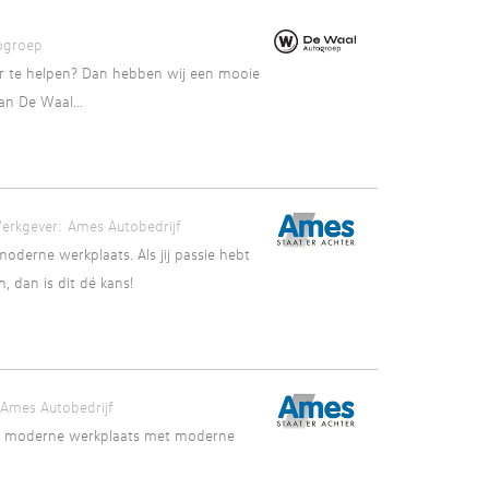
ogroep
der te helpen? Dan hebben wij een mooie
an De Waal...
erkgever:
Ames Autobedrijf
oderne werkplaats. Als jij passie hebt
, dan is dit dé kans!
Ames Autobedrijf
een moderne werkplaats met moderne