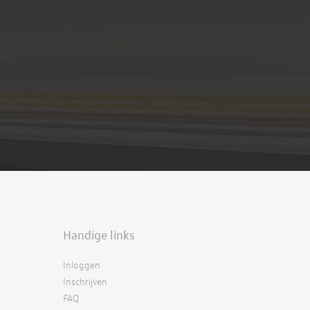
Handige links
Inloggen
Inschrijven
FAQ