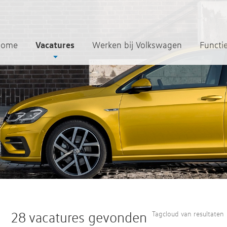
Vacatures
Home
Werken bij Volkswagen
Functi
28 vacatures gevonden
Tagcloud van resultaten