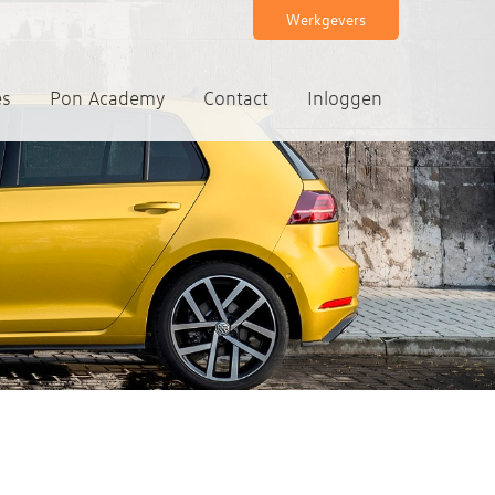
Werkgevers
es
Pon Academy
Contact
Inloggen