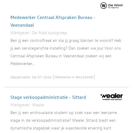
Medewerker Centraal Afspraken Bureau -
Veenendaal
Werkgever:
De Waal Autogroep
Ben jij een controlfreak en sta jij graag klanten te woord? Heb
jij een servicegerichte instelling? Dan zoeken we jou! Voor ons
Centraal Afspraken Bureau in Veenendaal zoeken wij een
Medewerker...
Gepubliceerd:
06-07-2026
Referentie nr:
#AU63408
Stage verkoopadministratie - Sittard
Werkgever:
Wealer
Ben jij een enthousiaste student op zoek naar een leerzame
stage in de verkoopadministratie? Wealer Sittard biedt een
dynamische stageplek waar je waardevolle ervaring kunt