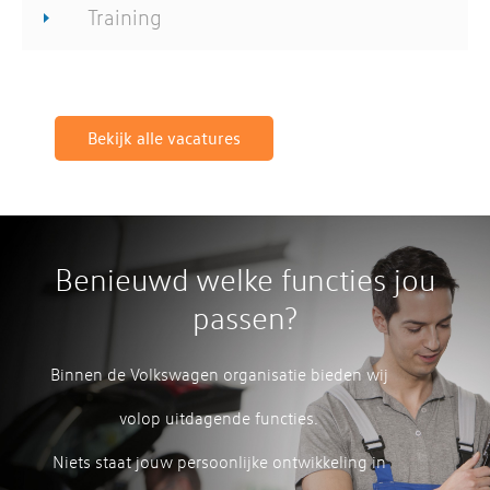
Training
Bekijk alle vacatures
Benieuwd welke functies jou
passen?
Binnen de Volkswagen organisatie bieden wij
volop uitdagende functies.
Niets staat jouw persoonlijke ontwikkeling in