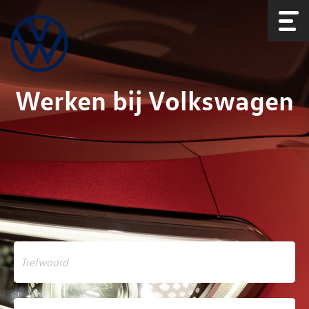
Werken bij Volkswagen
Werken bij Volkswagen