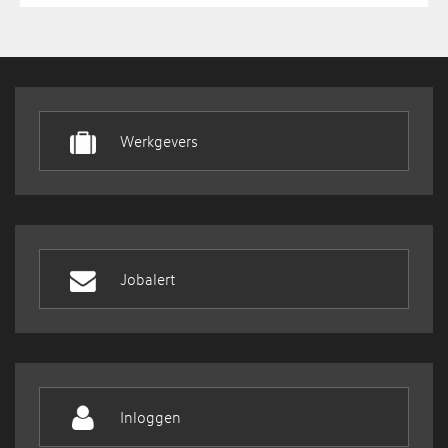
Werkgevers
Jobalert
Inloggen