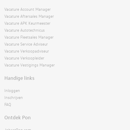
Vacature Account Manager
Vacature Aftersales Manager
Vacature APK Keurmeester
Vacature Autotechnicus
Vacature Fleetsales Manager
Vacature Service Adviseur
Vacature Verkoopadviseur
Vacature Verkoopleider
Vacature Vestigings Manager
Handige links
Inloggen
Inschrijven
FAQ
Ontdek Pon
JobsatPon.com