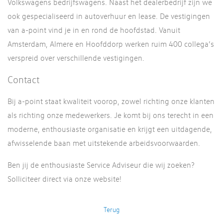
Volkswagens bedrijfswagens. Naast het dealerbedrijf zijn we
ook gespecialiseerd in autoverhuur en lease. De vestigingen
van a-point vind je in en rond de hoofdstad. Vanuit
Amsterdam, Almere en Hoofddorp werken ruim 400 collega’s
verspreid over verschillende vestigingen.
Contact
Bij a-point staat kwaliteit voorop, zowel richting onze klanten
als richting onze medewerkers. Je komt bij ons terecht in een
moderne, enthousiaste organisatie en krijgt een uitdagende,
afwisselende baan met uitstekende arbeidsvoorwaarden.
Ben jij de enthousiaste Service Adviseur die wij zoeken?
Solliciteer direct via onze website!