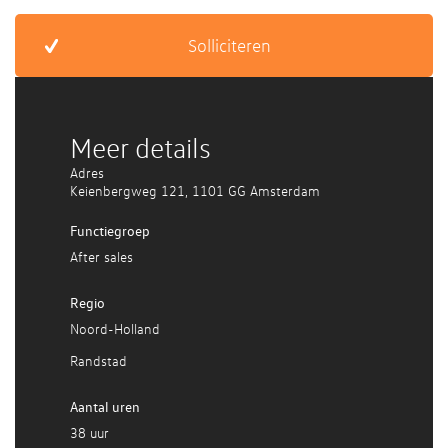
Meer details
Adres
Keienbergweg 121
,
1101 GG Amsterdam
Functiegroep
After sales
Regio
Noord-Holland
Randstad
Aantal uren
38 uur