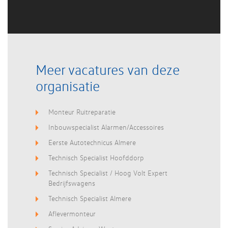
Meer vacatures van deze
organisatie
Monteur Ruitreparatie
Inbouwspecialist Alarmen/Accessoires
Eerste Autotechnicus Almere
Technisch Specialist Hoofddorp
Technisch Specialist / Hoog Volt Expert
Bedrijfswagens
Technisch Specialist Almere
Aflevermonteur