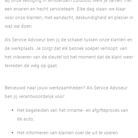
Bij onze vestiging in Amsterdam Zuidoost werk je samen met
een ervaren en hecht serviceteam. Elke dag staan we klaar
voor onze klanten, met aandacht, deskundigheid en plezier in
wat we doen.
Als Service Adviseur ben jij de schakel tussen onze klanten en
de werkplaats. Je zorgt dat elk bezoek soepel verloopt: van
het inleveren van de sleutel tot het moment dat de klant weer
tevreden de weg op gaat.
Benieuwd naar jouw werkzaamheden? Als Service Adviseur
ben jij verantwoordelijk voor:
Het begeleiden van het inname- en afgifteproces van
de auto;
Het informeren van klanten over de uit te voeren