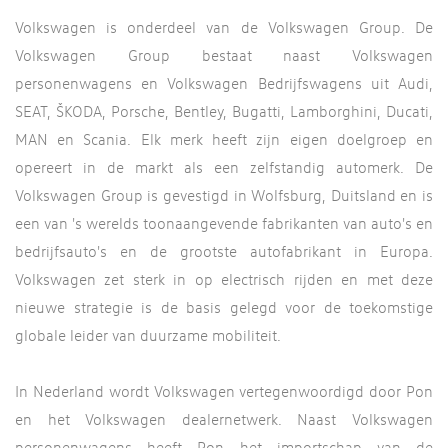
Volkswagen is onderdeel van de Volkswagen Group. De
Volkswagen Group bestaat naast Volkswagen
personenwagens en Volkswagen Bedrijfswagens uit Audi,
SEAT, ŠKODA, Porsche, Bentley, Bugatti, Lamborghini, Ducati,
MAN en Scania. Elk merk heeft zijn eigen doelgroep en
opereert in de markt als een zelfstandig automerk. De
Volkswagen Group is gevestigd in Wolfsburg, Duitsland en is
een van 's werelds toonaangevende fabrikanten van auto's en
bedrijfsauto's en de grootste autofabrikant in Europa.
Volkswagen zet sterk in op electrisch rijden en met deze
nieuwe strategie is de basis gelegd voor de toekomstige
globale leider van duurzame mobiliteit.
In Nederland wordt Volkswagen vertegenwoordigd door Pon
en het Volkswagen dealernetwerk. Naast Volkswagen
personenwagens heeft Pon het importschap van de