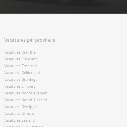
Vacatures per provincie
Vacatures Drenthe
Vacatures Flevoland
Vacatures Friesland
Vacatures Gelderland
Vacatures Groningen
Vacatures Limburg
Vacatures Noord-Brabant
Vacatures Noord-Holland
Vacatures Overijssel
Vacatures Utrecht
Vacatures Zeeland
Vacatures Zuid-Holland