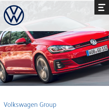
Volkswagen Group