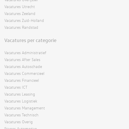
Vacatures Utrecht
Vacatures Zeeland
Vacatures Zuid-Holland
Vacatures Randstad
Vacatures per categorie
Vacatures Administratief
Vacatures After Sales
Vacatures Autoschade
Vacatures Commercieel
Vacatures Financieel
Vacatures ICT
Vacatures Leasing
Vacatures Logistiek
Vacatures Management
Vacatures Technisch
Vacatures Overig
Stages Automotive