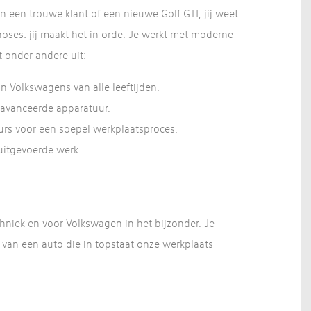
n een trouwe klant of een nieuwe Golf GTI, jij weet
oses: jij maakt het in orde. Je werkt met moderne
 onder andere uit:
Volkswagens van alle leeftijden.
eavanceerde apparatuur.
rs voor een soepel werkplaatsproces.
uitgevoerde werk.
chniek en voor Volkswagen in het bijzonder. Je
e van een auto die in topstaat onze werkplaats