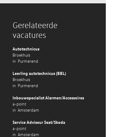
Gerelateerde
vacatures
Autotechnicus
Broekhuis
in
Purmerend
Leerling autotechnicus (BBL)
Broekhuis
in
Purmerend
Inbouwspecialist Alarmen/Accessoires
a-point
in
Amsterdam
Service Adviseur Seat/Skoda
a-point
in
Amsterdam