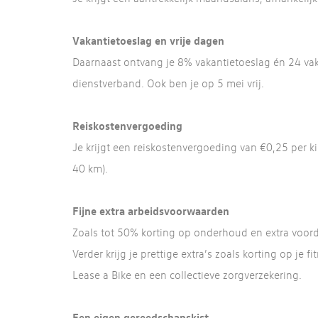
Vakantietoeslag en vrije dagen
Daarnaast ontvang je 8% vakantietoeslag én 24 vaka
dienstverband. Ook ben je op 5 mei vrij.
Reiskostenvergoeding
Je krijgt een reiskostenvergoeding van €0,25 per k
40 km).
Fijne extra arbeidsvoorwaarden
Zoals tot 50% korting op onderhoud en extra voorde
Verder krijg je prettige extra’s zoals korting op j
Lease a Bike en een collectieve zorgverzekering.
Een eigen gereedschapskist