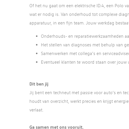
Of het nu gaat om een elektrische ID.4, een Polo va
wat er nodig is. Van onderhoud tot complexe diagn
apparatuur, in een fijn team. Jouw werkdag bestaat
Onderhouds- en reparatiewerkzaamheden aan 
Het stellen van diagnoses met behulp van g
Samenwerken met collega’s en serviceadviseu
Eventueel klanten te woord staan over jouw 
Dit ben jij
Jij bent een techneut met passie voor auto’s en te
houdt van overzicht, werkt precies en krijgt energi
verlaat.
Ga samen met ons vooruit.