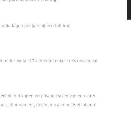
ntiedagen per jaar bij een fulltime
ilometer, vanaf 10 kilometer enkele reis (maximaal
el bij het kopen en private leasen van een auto.
e fitnessabonnement, deelname aan het Fietsplan of