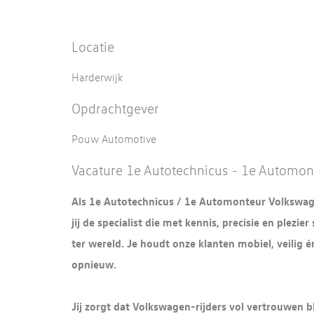
Locatie
Harderwijk
Opdrachtgever
Pouw Automotive
Vacature 1e Autotechnicus - 1e Automo
Als 1e Autotechnicus / 1e Automonteur Volkswag
jij de specialist die met kennis, precisie en plez
ter wereld. Je houdt onze klanten mobiel, veilig é
opnieuw.
Jij zorgt dat Volkswagen-rijders vol vertrouwen bl