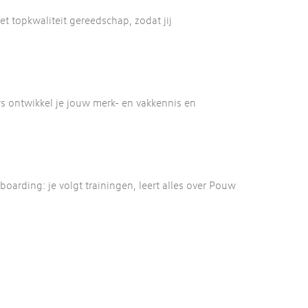
t topkwaliteit gereedschap, zodat jij
rs ontwikkel je jouw merk- en vakkennis en
boarding: je volgt trainingen, leert alles over Pouw