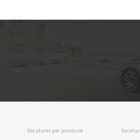
Vacatures per provincie
Vacatur