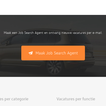
Maak een Job Search Agent en ontvang nieuwe vacatures per e-mail.
Maak Job Search Agent
es per categorie
Vacatures per functie