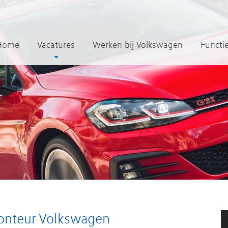
Home
Vacatures
Werken bij Volkswagen
Functi
onteur Volkswagen