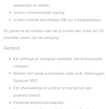
weekenden te werken;
Je bent communicatief vaardig;
Je bent fulltime beschikbaar (38 uur is bespreekbaar).
Wij geven er de voorkeur aan dat je binnen een straal van 20
kilometer woont van de vestiging.
Aanbod
Een prettige en collegiale werksfeer met enthousiaste
collega's;
Werken met sterke automerken zoals Audi, Volkswagen,
Škoda en SEAT;
Een afwisselende en actieve functie binnen een
groeiend bedrijf;
Passende arbeidsvoorwaarden;