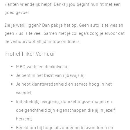
klanten vriendelijk helpt. Dankzij jou begint hun rit met een
goed gevoel.
Zie je werk liggen? Dan pak je het op. Geen auto is te vies en
geen klus is te veel. Samen met je collega's zorg je ervoor dat
de verhuurvloot altijd in topconditie is.
Profiel Hiker Verhuur
MBO werk- en denkniveau;
Je bent in het bezit van rijbewijs B;
Je hebt klanttevredenheid en service hoog in het
vaandel;
Initiatiefrijk, leergierig, doorzettingsvermogen en
doelgerichtheid zijn eigenschappen die jij in jezelf
herkent;
Bereid om bij hoge uitzondering in avonduren en