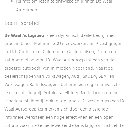
Ruimte om jezelf te ontwikkelen binnen De Waal
Autogroep.
Bedrijfsprofiel
De Waal Autogroep
is een dynamisch dealerbedrijf met
groeiambities. Met ruim 300 medewerkers en 9 vestigingen
in Tiel, Gorinchem, Culemborg, Geldermalsen, Druten en
Zaltbommel behoort De Waal Autogroep tot één van de
grootste autobedrijven in midden Nederland. Naast de
dealerschappen van Volkswagen, Audi, SKODA, SEAT en
Volkswagen Bedrijfswagens behoren een eigen universele
leasemaatschappij (Autolease Midden Nederland) en een
schadeherstelbedrijf ook tot de groep. De vestigingen van De
Waal Autogroep kenmerken zich door een plezierige
informele werksfeer, een hoge effectiviteit en een open
cultuur waarin elke medewerker de kans krijgt om zichzelf te