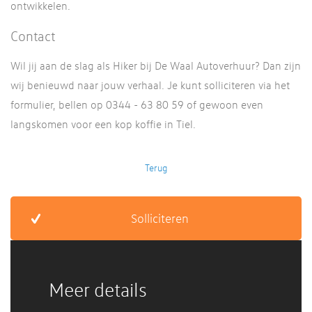
ontwikkelen.
Contact
Wil jij aan de slag als Hiker bij De Waal Autoverhuur? Dan zijn
wij benieuwd naar jouw verhaal. Je kunt solliciteren via het
formulier, bellen op 0344 - 63 80 59 of gewoon even
langskomen voor een kop koffie in Tiel.
Meer details