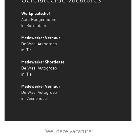
Werkplaatschef
Auto Hoogenboom
in
Rotterdam
Medewerker Verhuur
De Waal Autogroep
in
Tiel
Medewerker Shortlease
De Waal Autogroep
in
Tiel
Medewerker Verhuur
De Waal Autogroep
in
Veenendaal
Deel deze vacature: