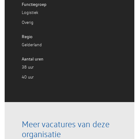
Functiegroep
Logistiek
Overig
Regio
Gelderland
Aantal uren
38 uur
40 uur
Meer vacatures van deze
organisatie