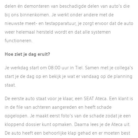
delen én demonteren van beschadigde delen van auto’s die
bij ons binnenkomen. Je werkt onder andere met de
nieuwste meet- en testapparatuur, je zorgt ervoor dat de auto
weer helemaal hersteld wordt en dat alle systemen
functioneren.
Hoe ziet je dag eruit?
Je werkdag start om 08:00 uur in Tiel. Samen met je collega’s
start je de dag op en bekijk je wat er vandaag op de planning
staat.
De eerste auto staat voor je klaar, een SEAT Ateca. Een klant is
in de file van achteren aangereden en heeft schade
opgelopen. Je maakt eerst foto’s van de schade zodat je een
kloppend dossier kunt opmaken. Daarna lees je de Ateca uit.
De auto heeft een behoorlijke klap gehad en er moeten best