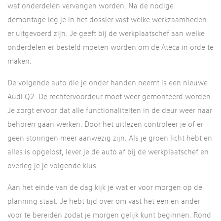
wat onderdelen vervangen worden. Na de nodige
demontage leg je in het dossier vast welke werkzaamheden
er uitgevoerd zijn. Je geeft bij de werkplaatschef aan welke
onderdelen er besteld moeten worden om de Ateca in orde te
maken.
De volgende auto die je onder handen neemt is een nieuwe
Audi Q2. De rechtervoordeur moet weer gemonteerd worden.
Je zorgt ervoor dat alle functionaliteiten in de deur weer naar
behoren gaan werken. Door het uitlezen controleer je of er
geen storingen meer aanwezig zijn. Als je groen licht hebt en
alles is opgelost, lever je de auto af bij de werkplaatschef en
overleg je je volgende klus.
Aan het einde van de dag kijk je wat er voor morgen op de
planning staat. Je hebt tijd over om vast het een en ander
voor te bereiden zodat je morgen gelijk kunt beginnen. Rond