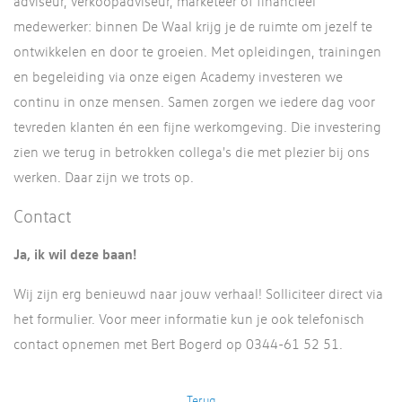
adviseur, verkoopadviseur, marketeer of financieel
medewerker: binnen De Waal krijg je de ruimte om jezelf te
ontwikkelen en door te groeien. Met opleidingen, trainingen
en begeleiding via onze eigen Academy investeren we
continu in onze mensen. Samen zorgen we iedere dag voor
tevreden klanten én een fijne werkomgeving. Die investering
zien we terug in betrokken collega's die met plezier bij ons
werken. Daar zijn we trots op.
Contact
Ja, ik wil deze baan!
Wij zijn erg benieuwd naar jouw verhaal! Solliciteer direct via
het formulier. Voor meer informatie kun je ook telefonisch
contact opnemen met Bert Bogerd op 0344-61 52 51.