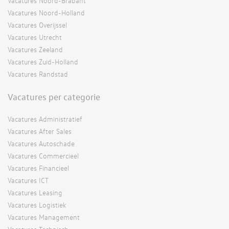
Vacatures Noord-Brabant
Vacatures Noord-Holland
Vacatures Overijssel
Vacatures Utrecht
Vacatures Zeeland
Vacatures Zuid-Holland
Vacatures Randstad
Vacatures per categorie
Vacatures Administratief
Vacatures After Sales
Vacatures Autoschade
Vacatures Commercieel
Vacatures Financieel
Vacatures ICT
Vacatures Leasing
Vacatures Logistiek
Vacatures Management