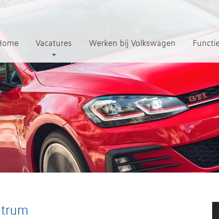
Home
Vacatures
Werken bij Volkswagen
Functi
ntrum