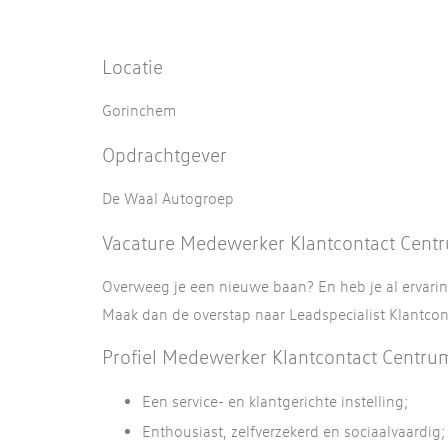
Locatie
Gorinchem
Opdrachtgever
De Waal Autogroep
Vacature Medewerker Klantcontact Cent
Overweeg je een nieuwe baan? En heb je al ervaring
Maak dan de overstap naar Leadspecialist Klantcon
Profiel Medewerker Klantcontact Centru
Een service- en klantgerichte instelling;
Enthousiast, zelfverzekerd en sociaalvaardig;