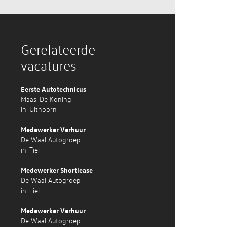
Gerelateerde
vacatures
Eerste Autotechnicus
Maas-De Koning
in
Uithoorn
Medewerker Verhuur
De Waal Autogroep
in
Tiel
Medewerker Shortlease
De Waal Autogroep
in
Tiel
Medewerker Verhuur
De Waal Autogroep