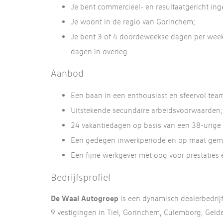
Je bent commercieel- en resultaatgericht ing
Je woont in de regio van Gorinchem;
Je bent 3 of 4 doordeweekse dagen per week
dagen in overleg.
Aanbod
Een baan in een enthousiast en sfeervol tea
Uitstekende secundaire arbeidsvoorwaarden;
24 vakantiedagen op basis van een 38-urige
Een gedegen inwerkperiode en op maat gem
Een fijne werkgever met oog voor prestaties 
Bedrijfsprofiel
De Waal Autogroep
is een dynamisch dealerbedrij
9 vestigingen in Tiel, Gorinchem, Culemborg, Gel