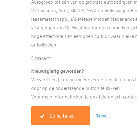
Autogroep tot één van de grootste autobedrijven 
Volkswagen, Audi, SKODA, SEAT en Volkswagen Bed
leasemaatschappij (Autolease Midden Nederland) e
vestigingen van De Waal Autogroep kenmerken zich
hoge effectiviteit en een open cultuur waarin elke 
ontwikkelen.
Contact
Nieuwsgierig geworden?
We vertellen je graag meer over de functie en ons b
door op de onderstaande button te klikken.
Voor meer informatie kun je ook telefonisch cont