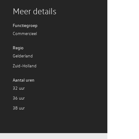
Meer details
Functiegroep
Commercieel
Regio
Gelderland
Zuid-Holland
Aantal uren
32 uur
36 uur
38 uur