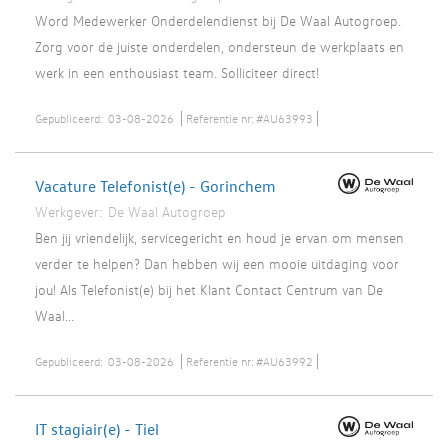
Word Medewerker Onderdelendienst bij De Waal Autogroep.
Zorg voor de juiste onderdelen, ondersteun de werkplaats en
werk in een enthousiast team. Solliciteer direct!
Gepubliceerd:
03-08-2026
Referentie nr:
#AU63993
Vacature Telefonist(e) - Gorinchem
Werkgever:
De Waal Autogroep
Ben jij vriendelijk, servicegericht en houd je ervan om mensen
verder te helpen? Dan hebben wij een mooie uitdaging voor
jou! Als Telefonist(e) bij het Klant Contact Centrum van De
Waal...
Gepubliceerd:
03-08-2026
Referentie nr:
#AU63992
IT stagiair(e) - Tiel