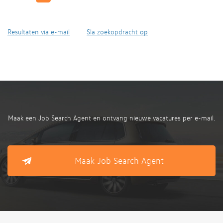
Resultaten via e-mail
Sla zoekopdracht op
Maak een Job Search Agent en ontvang nieuwe vacatures per e-mail.
Maak Job Search Agent