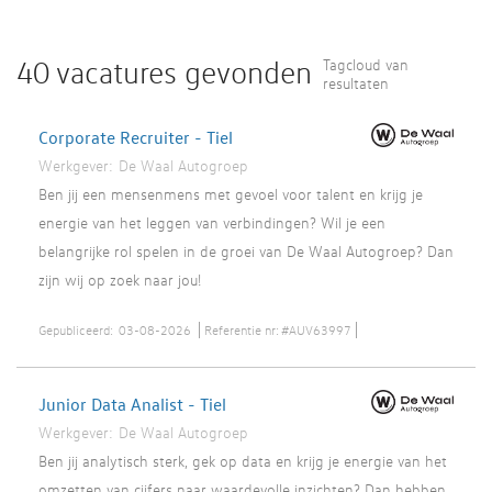
40 vacatures gevonden
Tagcloud van
resultaten
Corporate Recruiter - Tiel
Werkgever:
De Waal Autogroep
Ben jij een mensenmens met gevoel voor talent en krijg je
energie van het leggen van verbindingen? Wil je een
belangrijke rol spelen in de groei van De Waal Autogroep? Dan
zijn wij op zoek naar jou!
Gepubliceerd:
03-08-2026
Referentie nr:
#AUV63997
Junior Data Analist - Tiel
Werkgever:
De Waal Autogroep
Ben jij analytisch sterk, gek op data en krijg je energie van het
omzetten van cijfers naar waardevolle inzichten? Dan hebben