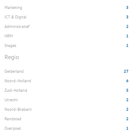
Marketing
3
ICT & Digital
3
Administratief
2
HRM
1
Stages
1
Regio
Gelderland
27
Noord-Holland
6
Zuid-Holland
5
Utrecht
2
Noord-Brabant
2
Randstad
2
Overijssel
1