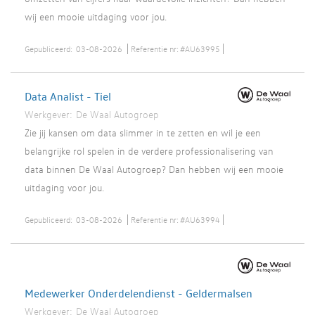
wij een mooie uitdaging voor jou.
Gepubliceerd:
03-08-2026
Referentie nr:
#AU63995
Data Analist - Tiel
Werkgever:
De Waal Autogroep
Zie jij kansen om data slimmer in te zetten en wil je een
belangrijke rol spelen in de verdere professionalisering van
data binnen De Waal Autogroep? Dan hebben wij een mooie
uitdaging voor jou.
Gepubliceerd:
03-08-2026
Referentie nr:
#AU63994
Medewerker Onderdelendienst - Geldermalsen
Werkgever:
De Waal Autogroep