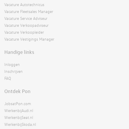
Vacature Autotechnicus
Vacature Fleetsales Manager
Vacature Service Adviseur
Vacature Verkoopadviseur
Vacature Verkoopleider
Vacature Vestigings Manager
Handige links
Inloggen
Inschrijven
FAQ
Ontdek Pon
JobsatPon.com
WerkenbijAudi.nl
WerkenbijSeat.nl
WerkenbijSkoda.nl